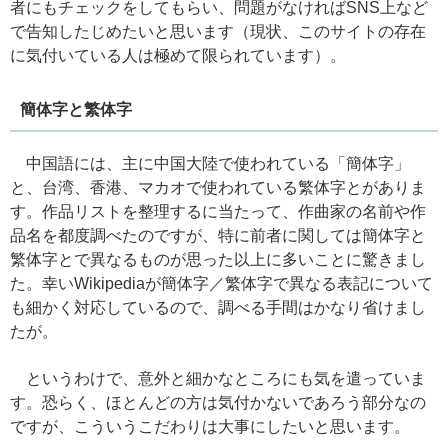
者にもチェックをしてもらい、問題がなければSNS上など
で告知したじめたいと思います（現状、このサイトの存在
に気付いている人は極めて限られています）。
簡体字と繁体字
中国語には、主に中国大陸で使われている「簡体字」
と、台湾、香港、マカオで使われている繁体字とがありま
す。作品リストを整理するに当たって、作曲家の名前や作
品名を都度調べたのですが、特に前者に関しては簡体字と
繁体字とで異なるものが思った以上に多いことに驚きまし
た。幸いWikipediaが簡体字／繁体字で異なる表記について
も細かく対応しているので、調べる手間はかなり省けまし
たが。
というわけで、意外と細かなところにも気を遣っていま
す。恐らく、ほとんどの方は気付かないであろう部分なの
ですが、こういうこだわりは大事にしたいと思います。