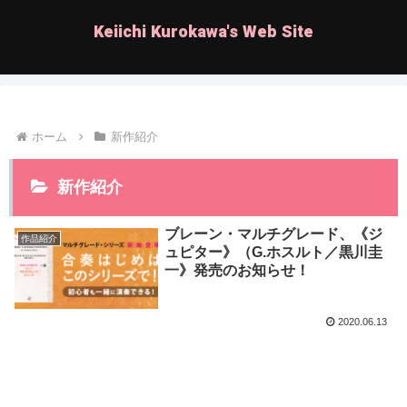
Keiichi Kurokawa's Web Site
ホーム
新作紹介
新作紹介
ブレーン・マルチグレード、《ジ
作品紹介
ュピター》（G.ホスルト／黒川圭
一》発売のお知らせ！
2020.06.13