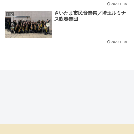
2020.11.07
さいたま市民音楽祭／埼玉ルミナ
日記
ス吹奏楽団
2020.11.01