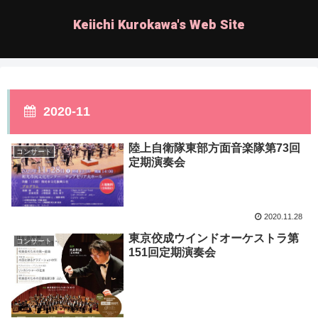
Keiichi Kurokawa's Web Site
2020-11
陸上自衛隊東部方面音楽隊第73回
コンサート
定期演奏会
2020.11.28
東京佼成ウインドオーケストラ第
コンサート
151回定期演奏会