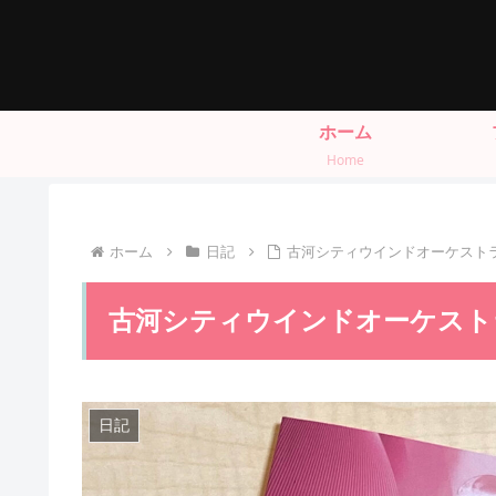
ホーム
Home
ホーム
日記
古河シティウインドオーケストラ
古河シティウインドオーケストラ
日記