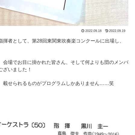
2022.09.18
2022.09.19
指揮者として、第28回東関東吹奏楽コンクールに出場し、
、会場でお目に掛かれた皆さん、そして何よりも団のメンバ
ございました！
、載せられるものがプログラムしかありません……笑