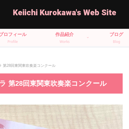
Keiichi Kurokawa's Web Site
プロフィール
作品紹介
ブログ
Profile
Works
Blog
 第28回東関東吹奏楽コンクール
 第28回東関東吹奏楽コンクール