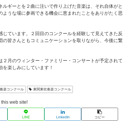
ネルギーとを２曲に注いで作り上げた音楽は、それ自体がと
のような場に参画できる機会に恵まれたことをありがたく思
感じています。２回目のコンクールを経験して見えてきた反
団の皆さんともコミュニケーションを取りながら、今後に繋
は２月のウィンター・ファミリー・コンサートが予定されて
動を楽しみにしています！
奏楽コンクール
東関東吹奏楽コンクール
this web site!
LINE
LinkedIn
コピー