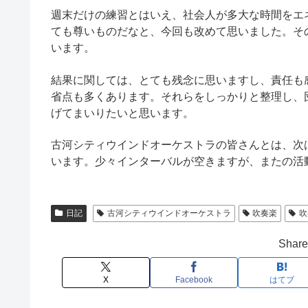
週末だけの練習とはいえ、社会人が多大な時間をエ
ても尊いものだなと、今回も改めて思いました。そ
います。
結果に関しては、とても残念に思いますし、責任も
省点も多くあります。それらをしっかりと整理し、
げてまいりたいと思います。
古河シティウインドオーケストラの皆さんとは、次
います。少々インターバルが空きますが、またの活
日記
古河シティウインドオーケストラ
吹奏楽
吹
Share 
X
Facebook
はてブ