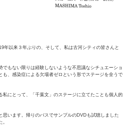
19年以来３年ぶりの、そして、私は古河シティの皆さんと
勢でもない限りは経験しないような不思議なシチュエーショ
とも、感染症による欠場者ゼロという形でステージを全うで
る私にとって、「千葉文」のステージに立てたことも個人的
と思います。帰りのバスでサンプルのDVDも試聴しました
た。