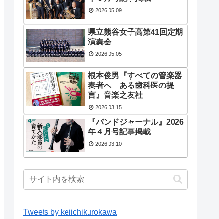
2026.05.09
県立熊谷女子高第41回定期
演奏会
2026.05.05
根本俊男『すべての管楽器
奏者へ ある歯科医の提
言』音楽之友社
2026.03.15
『バンドジャーナル』2026
年４月号記事掲載
2026.03.10
Tweets by keiichikurokawa