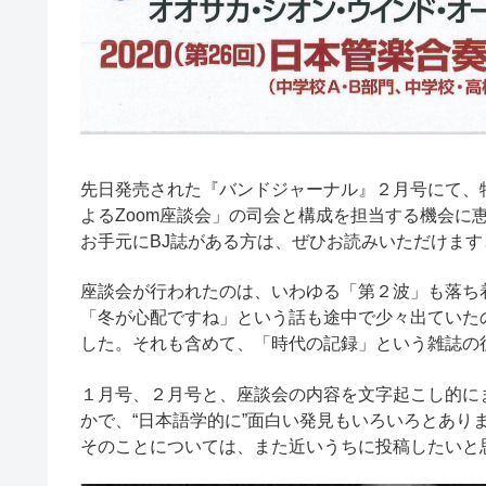
先日発売された『バンドジャーナル』２月号にて、
よるZoom座談会」の司会と構成を担当する機会に
お手元にBJ誌がある方は、ぜひお読みいただけます
座談会が行われたのは、いわゆる「第２波」も落ち
「冬が心配ですね」という話も途中で少々出ていた
した。それも含めて、「時代の記録」という雑誌の
１月号、２月号と、座談会の内容を文字起こし的に
かで、“日本語学的に”面白い発見もいろいろとあり
そのことについては、また近いうちに投稿したいと