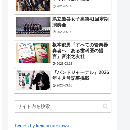
2026.05.09
県立熊谷女子高第41回定期
演奏会
2026.05.05
根本俊男『すべての管楽器
奏者へ ある歯科医の提
言』音楽之友社
2026.03.15
『バンドジャーナル』2026
年４月号記事掲載
2026.03.10
Tweets by keiichikurokawa