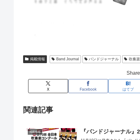
掲載情報
Band Journal
バンドジャーナル
吹奏
Share 
X
Facebook
はてブ
関連記事
『バンドジャーナル』2
掲載情報