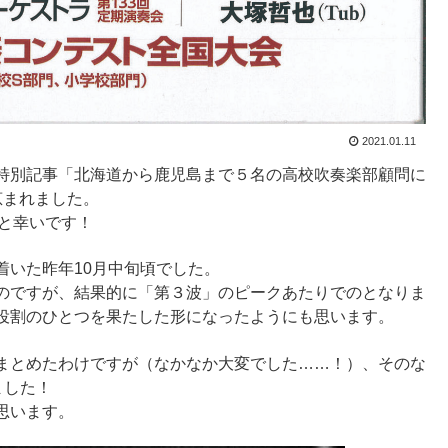
2021.01.11
特別記事「北海道から鹿児島まで５名の高校吹奏楽部顧問に
恵まれました。
と幸いです！
着いた昨年10月中旬頃でした。
のですが、結果的に「第３波」のピークあたりでのとなりま
役割のひとつを果たした形になったようにも思います。
まとめたわけですが（なかなか大変でした……！）、そのな
ました！
思います。