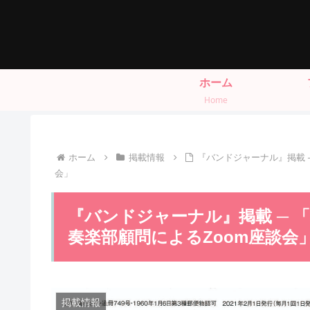
ホーム
Home
ホーム
掲載情報
『バンドジャーナル』掲載 
会」
『バンドジャーナル』掲載 ─ 
奏楽部顧問によるZoom座談会
掲載情報