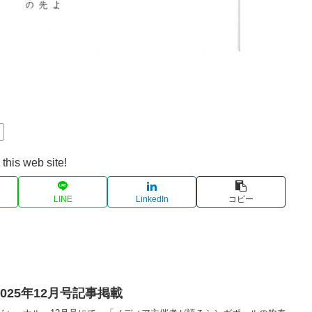
楽
this web site!
LINE
LinkedIn
コピー
025年12月号記事掲載