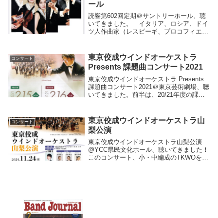
ール
読響第602回定期＠サントリーホール、聴
いてきました。 イタリア、ロシア、ドイ
ツ人作曲家（レスピーギ、プロコフィエ
フ、レーガー）による20世紀前半の作品を
集めたプログラム。時節柄か、いずれもト
ロンボーンを含まない小編成。端正にまと
東京佼成ウインドオーケストラ
コンサート
められた演...
Presents 課題曲コンサート2021
東京佼成ウインドオーケストラ Presents
課題曲コンサート2021＠東京芸術劇場、聴
いてきました。前半は、20/21年度の課題
曲。楽譜を手にしていないことすらある例
年とは違い、今回は５曲とも一通りの譜読
みをできている状態で聴けました。...
東京佼成ウインドオーケストラ山
コンサート
梨公演
東京佼成ウインドオーケストラ山梨公演
@YCC県民文化ホール、聴いてきました！
このコンサート、小・中編成のTKWOをた
くさん聴けるホールで聴くTKWOのNSB山
梨で聴く《管楽器のためのソナタ》いちご
男子🍓と、内容が本当に魅力的で、甲府ま
で出向...