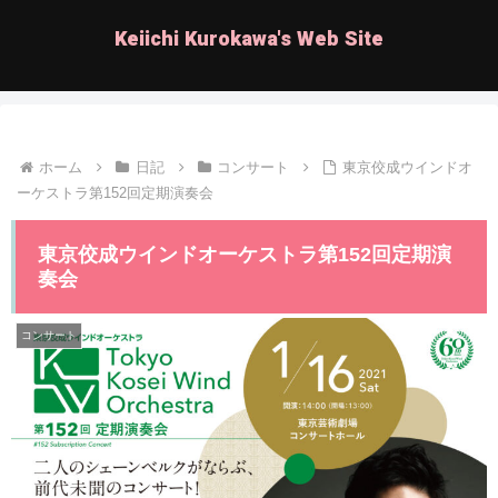
Keiichi Kurokawa's Web Site
ホーム
日記
コンサート
東京佼成ウインドオ
ーケストラ第152回定期演奏会
東京佼成ウインドオーケストラ第152回定期演
奏会
コンサート