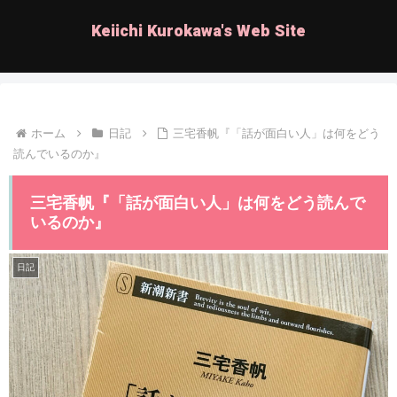
Keiichi Kurokawa's Web Site
ホーム
日記
三宅香帆『「話が面白い人」は何をどう
読んでいるのか』
三宅香帆『「話が面白い人」は何をどう読んで
いるのか』
日記