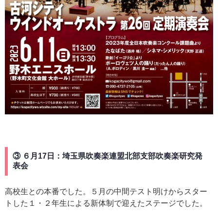
③ ６月17日：埼玉県吹奏楽連盟北部支部吹奏楽研究発
表会
高校生との本番でした。５月の中間テスト明けからスター
トした１・２年生による新体制で迎えたステージでした。