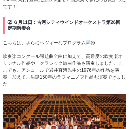
です！
② ６月11日：古河シティウインドオーケストラ第26回
定期演奏会
こちらは、さらにヘヴィーなプログラム
吹奏楽コンクール課題曲全曲に加えて、高難度の吹奏楽オ
リジナル作品や、クラシック編曲作品も演奏しました。こ
こでも、アンコールで岩井直溥先生の1976年の作品を演
奏。加えて、生誕150年のラフマニノフ作品も演奏できまし
た。