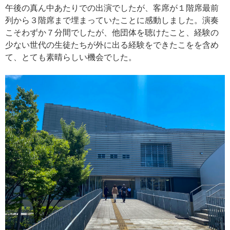
午後の真ん中あたりでの出演でしたが、客席が１階席最前
列から３階席まで埋まっていたことに感動しました。演奏
こそわずか７分間でしたが、他団体を聴けたこと、経験の
少ない世代の生徒たちが外に出る経験をできたこをを含め
て、とても素晴らしい機会でした。