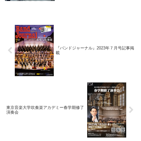
『バンドジャーナル』2023年７月号記事掲
載
東京音楽大学吹奏楽アカデミー春学期修了
演奏会