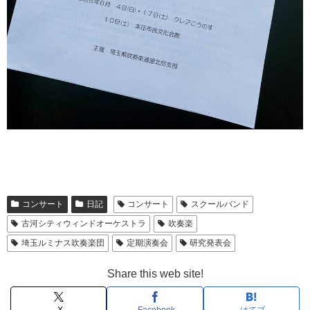
コンサート
日記
コンサート
スクールバンド
古河シティウィンドオーケストラ
吹奏楽
埼玉ルミナス吹奏楽団
定期演奏会
研究発表会
Share this web site!
X
Facebook
はてブ