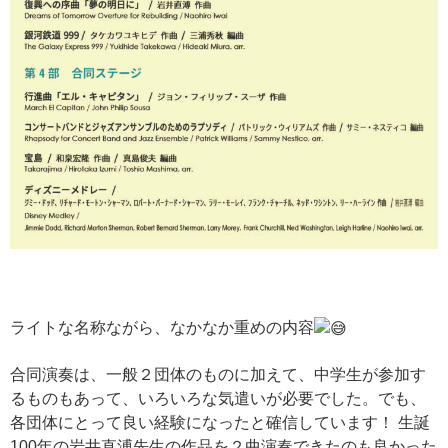
ライトな名称ながら、なかなか重めの内容
合同演奏は、一般２団体のものに加えて、中学生が参加す
るものもあって、いろいろな気遣いが必要でした。でも、
各団体にとって良い経験になったと確信しています！ 生誕
100年の岩井直溥先生の作品を２曲演奏できたのも良かった