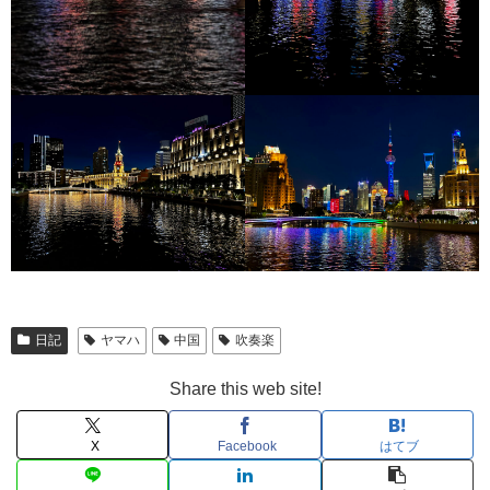
日記
ヤマハ
中国
吹奏楽
Share this web site!
X
Facebook
はてブ