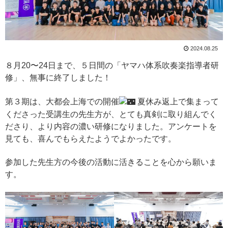
2024.08.25
８月20〜24日まで、５日間の「ヤマハ体系吹奏楽指導者研
修」、無事に終了しました！
第３期は、大都会上海での開催
夏休み返上で集まって
くださった受講生の先生方が、とても真剣に取り組んでく
ださり、より内容の濃い研修になりました。アンケートを
見ても、喜んでもらえたようでよかったです。
参加した先生方の今後の活動に活きることを心から願いま
す。