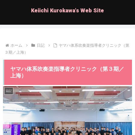
Keiichi Kurokawa's Web Site
ホーム
日記
ヤマハ体系吹奏楽指導者クリニック（第
３期／上海）
ヤマハ体系吹奏楽指導者クリニック（第３期／
上海）
日記