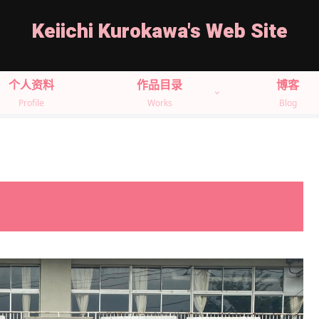
Keiichi Kurokawa's Web Site
个人资料
作品目录
博客
Profile
Works
Blog