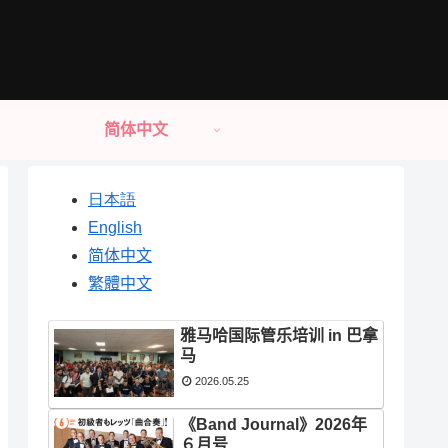
简体中文
日本語
English
简体中文
繁體中文
雅马哈国际管乐培训 in 巴拿
马
2026.05.25
《Band Journal》2026年
６月号