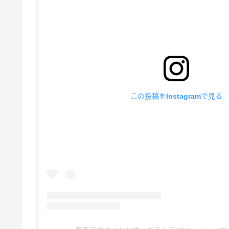
この投稿をInstagramで見る