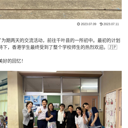
2023.07.09
2023.07.11
加了为期两天的交流活动，前往千叶县的一所初中。最初的计划
下，香港学生最终受到了整个学校师生的热烈欢迎。🇯🇵
美好的回忆！