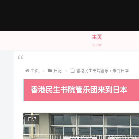
主页
Home
主页
日记
香港民生书院管乐团来到日本
香港民生书院管乐团来到日本
日记