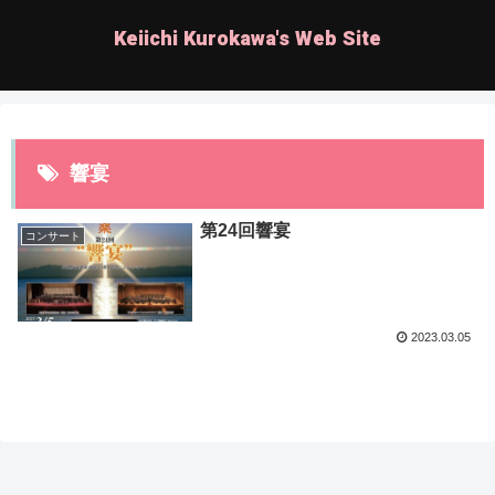
Keiichi Kurokawa's Web Site
響宴
第24回響宴
コンサート
2023.03.05