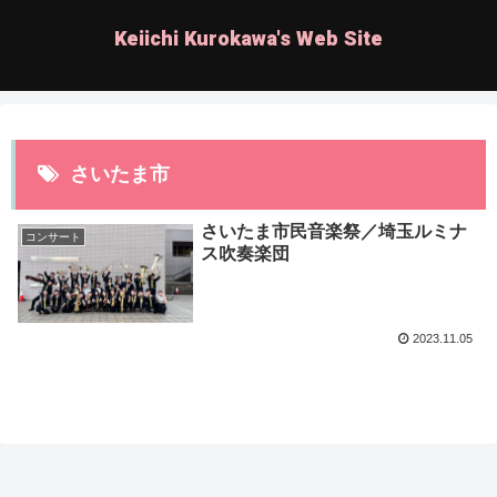
Keiichi Kurokawa's Web Site
さいたま市
さいたま市民音楽祭／埼玉ルミナ
コンサート
ス吹奏楽団
2023.11.05